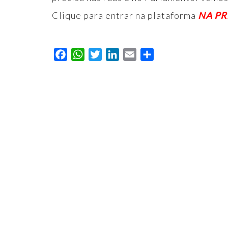
Clique para entrar na plataforma
NA PR
Facebook
WhatsApp
Twitter
LinkedIn
Email
Compartilhar