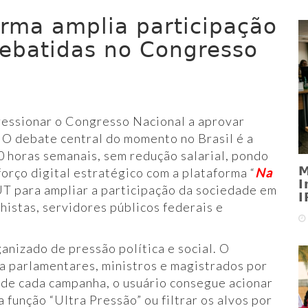
rma amplia participação
ebatidas no Congresso
pressionar o Congresso Nacional a aprovar
 O debate central do momento no Brasil é a
0 horas semanais, sem redução salarial, pondo
M
forço digital estratégico com a plataforma “
Na
I
UT para ampliar a participação da sociedade em
I
histas, servidores públicos federais e
anizado de pressão política e social. O
a parlamentares, ministros e magistrados por
o de cada campanha, o usuário consegue acionar
função “Ultra Pressão” ou filtrar os alvos por