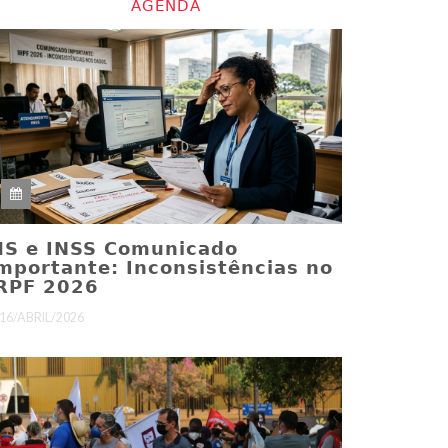
AGENDA
S e INSS Comunicado
mportante: Inconsistências no
RPF 2026
16/ABRIL/2026