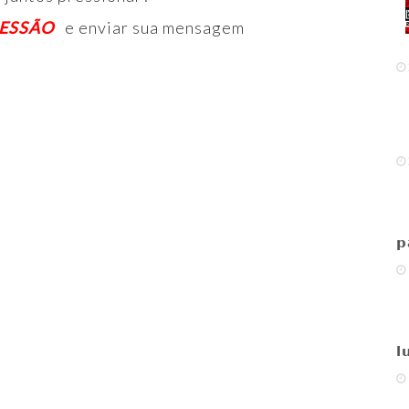
ESSÃO
e enviar sua mensagem
p
l