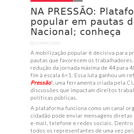
NA PRESSÃO: Platafo
popular em pautas d
Nacional; conheça
21/MAIO/2026
A mobilização popular é decisiva para 
pautas que favorecem os trabalhadores.
redução da jornada máxima de 44 para 4
fim à escala 6×1. Essa luta ganhou um re
Pressão
“, uma ferramenta criada pela C
discussões que impactam direitos trabal
políticas públicas.
​A plataforma funciona como um canal org
cidadão pode enviar mensagens diretas 
e-mail, telefone e redes sociais. Dentr
todos os representantes de uma vez pela 