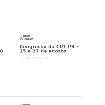
Congresso da CUT PB –
10
25 a 27 de agosto
29/AGOSTO/2023