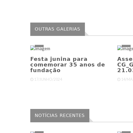
OUTRAS GALERIAS
Festa junina para
Asse
comemorar 35 anos de
CG_
fundação
21.0
17/JUNHO/2024
14/MA
NOTÍCIAS RECENTES