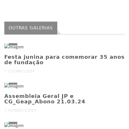
OUTRAS GALERIAS
Festa junina para comemorar 35 anos
de fundação
17/JUNHO/2024
Assembleia Geral JP e
CG_Geap_Abono 21.03.24
14/MARÇO/2024