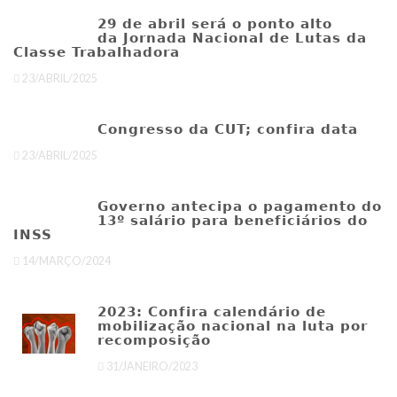
29 de abril será o ponto alto
da Jornada Nacional de Lutas da
Classe Trabalhadora
23/ABRIL/2025
Congresso da CUT; confira data
23/ABRIL/2025
Governo antecipa o pagamento do
13º salário para beneficiários do
INSS
14/MARÇO/2024
2023: Confira calendário de
mobilização nacional na luta por
recomposição
31/JANEIRO/2023