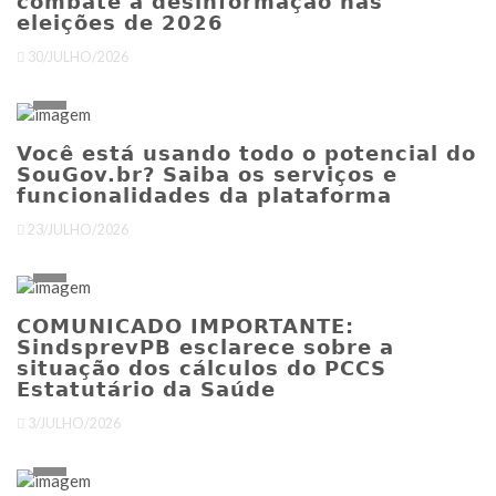
combate à desinformação nas
eleições de 2026
30/JULHO/2026
Você está usando todo o potencial do
SouGov.br? Saiba os serviços e
funcionalidades da plataforma
23/JULHO/2026
COMUNICADO IMPORTANTE:
SindsprevPB esclarece sobre a
situação dos cálculos do PCCS
Estatutário da Saúde ​
3/JULHO/2026