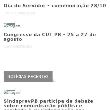
Dia do Servidor – comemoração 28/10
31/OUTUBRO/2023
Congresso da CUT PB – 25 a 27 de
agosto
29/AGOSTO/2023
NOTÍCIAS RECENTES
SindsprevPB participa de debate
sobre comunicação pública e