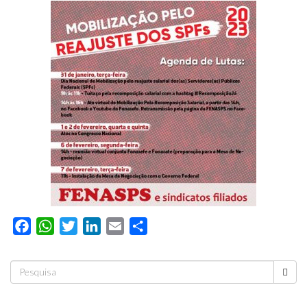
Facebook
WhatsApp
Twitter
LinkedIn
Email
Compartilhar